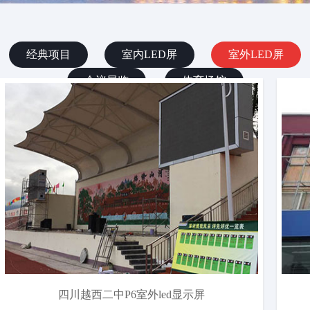
经典项目
室内LED屏
室外LED屏
会议展览
体育场馆
四川越西二中P6室外led显示屏