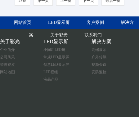
27条
第一页
上一页
下一页
最后一页
网站首页
LED显示屏
客户案例
解决方
案
关于彩光
联系我们
关于彩光
LED显示屏
解决方案
企业简介
小间距LED屏
高端展示
公司风采
常规LED显示屏
户外传媒
荣誉资质
创意LED显示屏
视频会议
网站地图
LED模组
安防监控
液晶产品