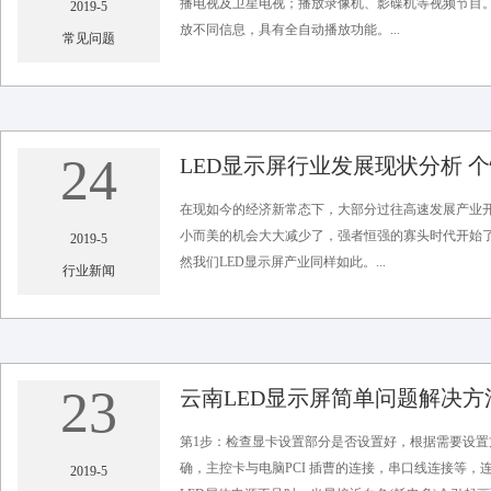
播电视及卫星电视；播放录像机、影碟机等视频节目。
2019-5
放不同信息，具有全自动播放功能。...
常见问题
浏览次数：1864 彩光科技 编辑发布
24
LED显示屏行业发展现状分析 
在现如今的经济新常态下，大部分过往高速发展产业
小而美的机会大大减少了，强者恒强的寡头时代开始
2019-5
然我们LED显示屏产业同样如此。...
行业新闻
浏览次数：1902 彩光科技 编辑发布
23
云南LED显示屏简单问题解决方
第1步：检查显卡设置部分是否设置好，根据需要设置方
确，主控卡与电脑PCI 插曹的连接，串口线连接等，
2019-5