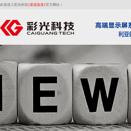
欢迎进入彩光科技
{渠道批发}
官方网站！