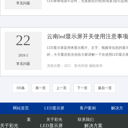
LED屏体电源不足时，当显接近白色(耗电多)会引起画
常见问题
浏览次数：2016 彩光科技 编辑发布
22
云南led显示屏开关使用注意事
LED显示屏是用来显示图片、文字、视频等信息的显
的，今天重庆彩光先给大家讲解一下在使用LED显示屏
2019-5
常见问题
浏览次数：2012 彩光科技 编辑发布
193条
第一页
上一页
下一页
最后一页
网站首页
LED显示屏
客户案例
解决方
案
关于彩光
联系我们
关于彩光
LED显示屏
解决方案