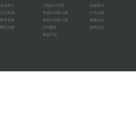
企业简介
小间距LED屏
高端展示
公司风采
常规LED显示屏
户外传媒
荣誉资质
创意LED显示屏
视频会议
网站地图
LED模组
安防监控
液晶产品