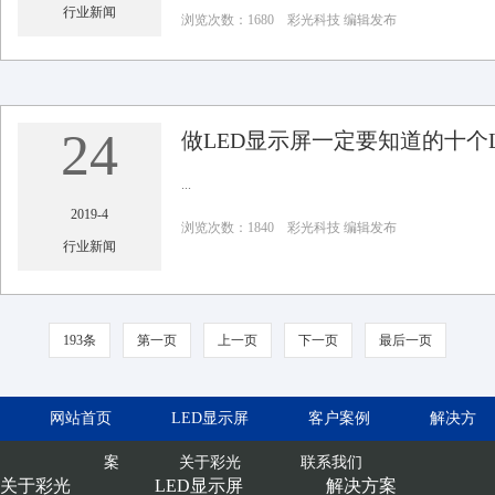
行业新闻
浏览次数：1680 彩光科技 编辑发布
24
做LED显示屏一定要知道的十个
...
2019-4
浏览次数：1840 彩光科技 编辑发布
行业新闻
193条
第一页
上一页
下一页
最后一页
网站首页
LED显示屏
客户案例
解决方
案
关于彩光
联系我们
关于彩光
LED显示屏
解决方案