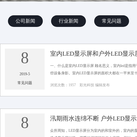
公司新闻
行业新闻
常见问题
8
室内LED显示屏和户外LED显
一、什么是室内LED显示屏 顾名思义，室内led是
些设备身影。室内LED显示屏的面积大都在一平米至十
2019-5
常见问题
浏览次数：1957 彩光科技 编辑发布
8
汛期雨水连绵不断 户外LED显
众所周知，LED显示屏分为室内的和室外的，室内的