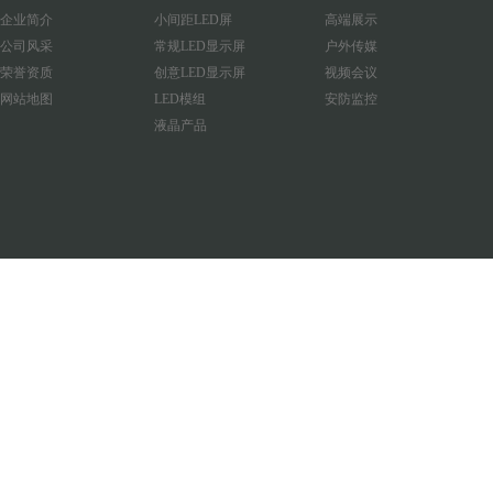
企业简介
小间距LED屏
高端展示
公司风采
常规LED显示屏
户外传媒
荣誉资质
创意LED显示屏
视频会议
网站地图
LED模组
安防监控
液晶产品