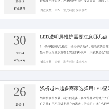
造成显示屏短路，严重的还可能引发火灾等。所以，在这
2019-5
行业新闻
浏览次数：1822 彩光科技 编辑发布
30
LED透明屏维护需要注意哪几点
1、保持电源供电稳定，接地保护良好，在恶劣的自然环
显示屏应尽量放置在低灰尘的环境中，大的灰尘会对显示
2019-4
常见问题
浏览次数：1965 彩光科技 编辑发布
26
浅析越来越多商家选择用LED
随着社会的发展，科技的进步，各大品牌公司对户外
广告等）已不再满足用户的需求，传统的户外广告已经造
2019-4