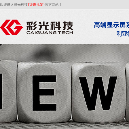
欢迎进入彩光科技
{渠道批发}
官方网站！