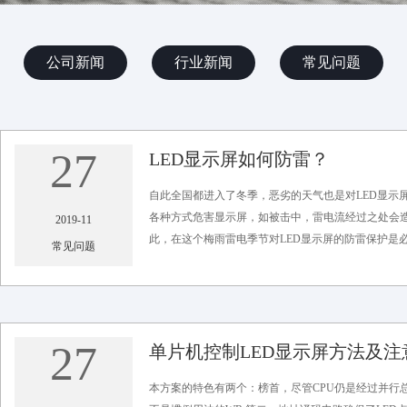
公司新闻
行业新闻
常见问题
27
LED显示屏如何防雷？
自此全国都进入了冬季，恶劣的天气也是对LED显示
各种方式危害显示屏，如被击中，雷电流经过之处会造
2019-11
此，在这个梅雨雷电季节对LED显示屏的防雷保护是必不
常见问题
浏览次数：2520 彩光科技 编辑发布
27
单片机控制LED显示屏方法及注
本方案的特色有两个：榜首，尽管CPU仍是经过并行