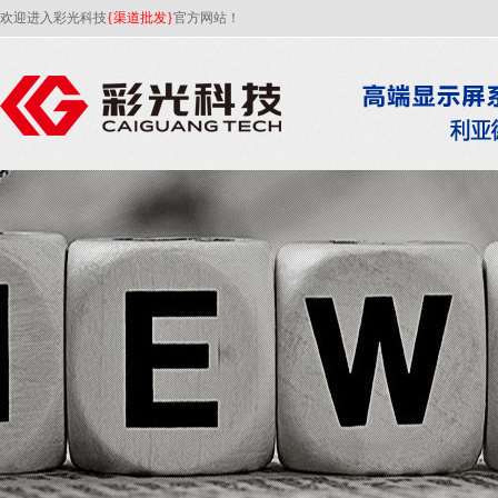
欢迎进入彩光科技
{渠道批发}
官方网站！