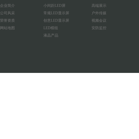
企业简介
小间距LED屏
高端展示
公司风采
常规LED显示屏
户外传媒
荣誉资质
创意LED显示屏
视频会议
网站地图
LED模组
安防监控
液晶产品