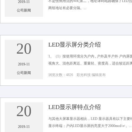
不是惯例用法的WR;第二，地址译码电路确保了LE
2019-11
两组地址有必要分隔。...
公司新闻
浏览次数：5555 彩光科技 编辑发布
20
LED显示屏分类介绍
1、（1）按使用环境分为户内 , 户外及半户外 户内屏
视角大、混色距离近、重量轻、密度高，适合较近距离观
2019-11
公司新闻
浏览次数：4826 彩光科技 编辑发布
20
LED显示屏特点介绍
与其他大屏幕显示器相比，LED 显示器具有以下主要特
显示终端；户内LED显示屏的亮度大于2000mcd/㎡。...
2019-11