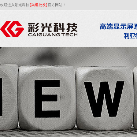
欢迎进入彩光科技
{渠道批发}
官方网站！