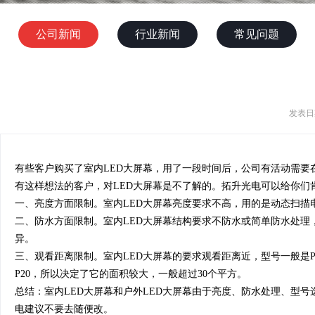
公司新闻
行业新闻
常见问题
发表日期
有些客户购买了室内LED大屏幕，用了一段时间后，公司有活动需要在
有这样想法的客户，对LED大屏幕是不了解的。拓升光电可以给你们
一、亮度方面限制。室内LED大屏幕亮度要求不高，用的是动态扫描
二、防水方面限制。室内LED大屏幕结构要求不防水或简单防水处理
异。
三、观看距离限制。室内LED大屏幕的要求观看距离近，型号一般是P3、
P20，所以决定了它的面积较大，一般超过30个平方。
总结：室内LED大屏幕和户外LED大屏幕由于亮度、防水处理、型
电建议不要去随便改。