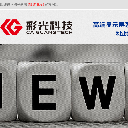
欢迎进入彩光科技
{渠道批发}
官方网站！