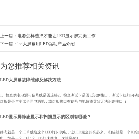
上一篇：
电源怎样选择才能让LED显示屏完美工作
下一篇：
led大屏幕用LED驱动产品介绍
为您推荐相关资讯
LED大屏幕故障维修及解决方法
1、检查供电电源与信号线是否连接2、检查测试卡是否以识别接口，测试卡红灯闪动
灯板是否与测试卡同电源地，或灯板接口有信号与地短路导致无法识别接口（
LED显示屏静态显示和扫描显示的区别有哪些？
静态就是一个IC单独给这个LED灯珠供电，让LED完全的亮起来。 扫描就是一个IC给
电，如果一个IC给4个LED灯珠供电，这就是4扫。