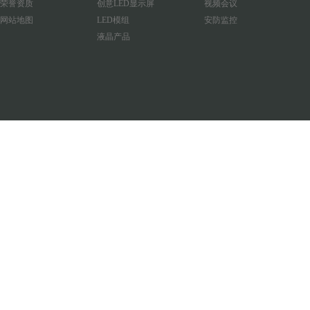
荣誉资质
创意LED显示屏
视频会议
网站地图
LED模组
安防监控
液晶产品