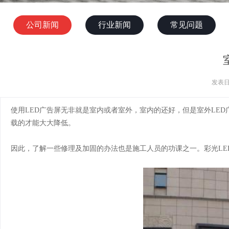
公司新闻
行业新闻
常见问题
发表日
使用LED广告屏无非就是室内或者室外，室内的还好，但是室外LE
载的才能大大降低。
因此，了解一些修理及加固的办法也是施工人员的功课之一。彩光
L