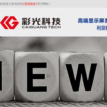
欢迎进入彩光科技
{渠道批发}
官方网站！