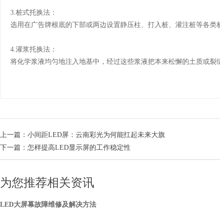
3.桩式托换法：
选用在广告牌根底的下部或两边设置静压柱、打入桩、灌注桩等各类
4.灌浆托换法：
将化学浆液均匀地注入地基中，经过这些浆液把本来松懈的土质或裂
上一篇：
小间距LED屏：云南彩光为何能扛起未来大旗
下一篇：
怎样提高LED显示屏的工作稳定性
为您推荐相关资讯
LED大屏幕故障维修及解决方法