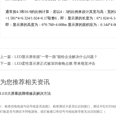
通常按4:3和16:9的比例计算：若以4：3的比例来设计其宽与高：宽
=1.581*4=6.324/1.024=6.17取整6，即：显示屏的长度为：6*1.024
即：显示屏的高度为：6*0.768=4.608m 显示屏的面积应为：6.144*4.608
上一篇：
LED显示屏依据“一带一路”能给企业解决什么问题？
下一篇：
LED柔性显示屏正式被深圳春晚点燃 带来视觉冲击
为您推荐相关资讯
LED大屏幕故障维修及解决方法
1、检查供电电源与信号线是否连接2、检查测试卡是否以识别接口，测试卡红灯闪动
灯板是否与测试卡同电源地，或灯板接口有信号与地短路导致无法识别接口（