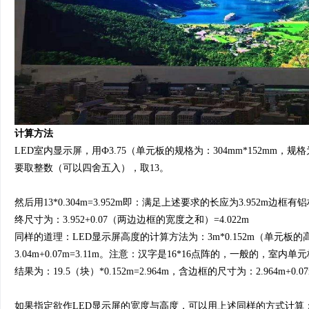
计算方法
LED室内显示屏，用Ф3.75（单元板的规格为：304mm*152mm，规格
要取整数（可以四舍五入），取13。
然后用13*0.304m=3.952m即：满足上述要求的长应为3.95
终尺寸为：3.952+0.07（两边边框的宽度之和）=4.022m
同样的道理：LED显示屏高度的计算方法为：3m*0.152m（单元板的高度
3.04m+0.07m=3.11m。注意：汉字是16*16点阵的，一般的
结果为：19.5（块）*0.152m=2.964m，含边框的尺寸为：2.964m
如果指定欲作LED显示屏的宽度与高度，可以用上述同样的方式计算