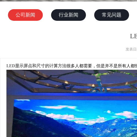
公司新闻
行业新闻
常见问题
L
发表日期
LED显示屏点和尺寸的计算方法
很多人都需要，但是并不是所有人都