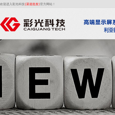
欢迎进入彩光科技
{渠道批发}
官方网站！