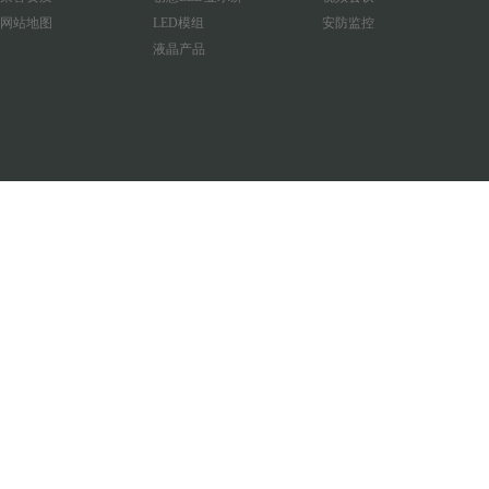
网站地图
LED模组
安防监控
液晶产品