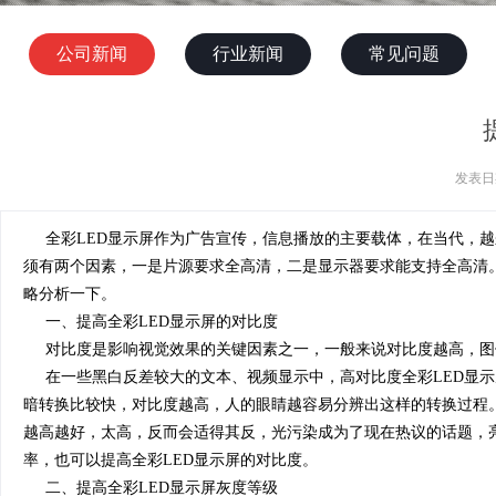
公司新闻
行业新闻
常见问题
发表日期
全彩LED显示屏作为广告宣传，信息播放的主要载体，在当代，越
须有两个因素，一是片源要求全高清，二是显示器要求能支持全高清。
略分析一下。
一、提高全彩LED显示屏的对比度
对比度是影响视觉效果的关键因素之一，一般来说对比度越高，图
在一些黑白反差较大的文本、视频显示中，高对比度全彩LED显示
暗转换比较快，对比度越高，人的眼睛越容易分辨出这样的转换过程。
越高越好，太高，反而会适得其反，光污染成为了现在热议的话题，亮
率，也可以提高全彩LED显示屏的对比度。
二、提高全彩LED显示屏灰度等级