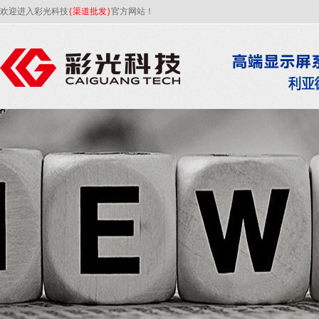
欢迎进入彩光科技
{渠道批发}
官方网站！