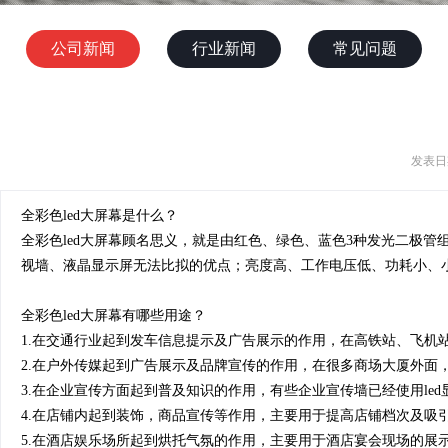
公司新闻
行业新闻
常见问题
发表日期
全彩色led大屏幕是什么？
全彩色led大屏幕顾名思义，就是由红色、绿色、蓝色3种发光二极管
视墙、液晶显示屏无法比拟的优点；亮度高、工作电压低、功耗小、
全彩色led大屏幕有哪些用途？
1.在交通行业起到发车信息提示及广告展示的作用，在高铁站、飞机
2.在户外传媒起到广告展示及品牌宣传的作用，在很多商场大厦外面
3.在企业宣传方面起到普及知识的作用，有些企业宣传墙已经使用l
4.在店铺内起到装饰，商品宣传等作用，主要用于提高店铺档次及吸
5.在酒店娱乐场所起到烘托气氛的作用，主要用于酒店宴会现场的展