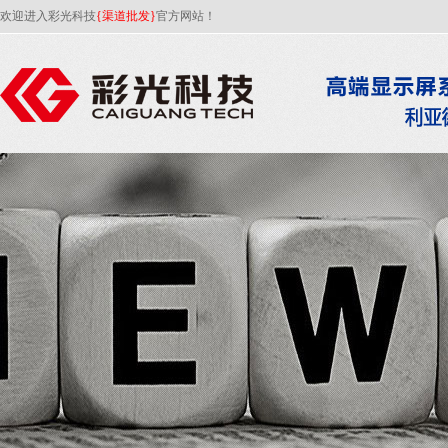
欢迎进入彩光科技
{渠道批发}
官方网站！