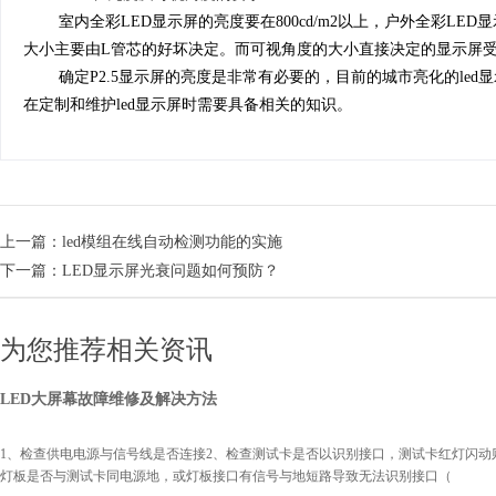
室内全彩LED显示屏的亮度要在800cd/m2以上，户外全彩L
大小主要由L管芯的好坏决定。而可视角度的大小直接决定的显示屏
确定P2.5显示屏的亮度是非常有必要的，目前的城市亮化的l
在定制和维护led显示屏时需要具备相关的知识。
上一篇：
led模组在线自动检测功能的实施
下一篇：
LED显示屏光衰问题如何预防？
为您推荐相关资讯
LED大屏幕故障维修及解决方法
1、检查供电电源与信号线是否连接2、检查测试卡是否以识别接口，测试卡红灯闪动
灯板是否与测试卡同电源地，或灯板接口有信号与地短路导致无法识别接口（