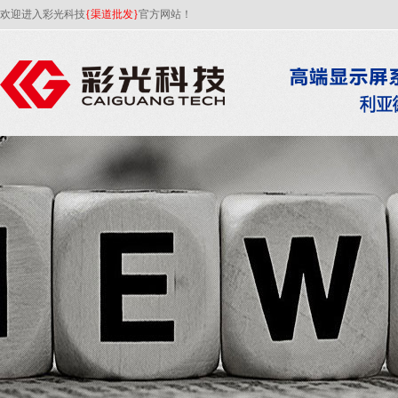
欢迎进入彩光科技
{渠道批发}
官方网站！