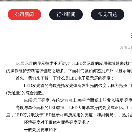
公司新闻
行业新闻
常见问题
发表日期
led显示屏
的显示技术不断进步，LED显示屏的应用领域越来越广
的操作维护资料需求也随之增多。下面我们就如何鉴别户外led显示
首先，我们来了解一下什么是LED电子显示屏的亮度：
LED发光管的亮度是指发光体所发出光的强度，称为光强，以
(光通量)的综合指数。
led显示屏
亮度: 在给定方向上,每单位面积上的发光强度 亮度
亮度与单位面积的LED数量、LED大屏幕本身的亮度成正比。
度，LED芯片取决于LED显示材料所采用的亮度，和封装尺寸，晶片
环境亮度对于屏体有哪些亮度要求？
一般亮度要求如下：