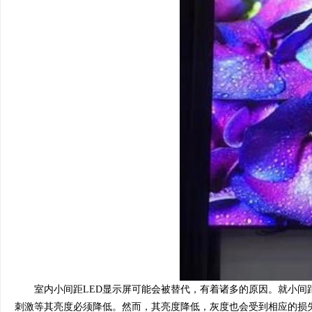
室内小间距LED显示屏可能会被替代，有着诸多的原因。就小间距
刺激等其亮度必须降低。然而，其亮度降低，灰度也会受到相应的损失