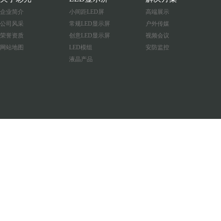
企业简介
小间距LED屏
高端展示
公司风采
常规LED显示屏
户外传媒
荣誉资质
创意LED显示屏
视频会议
网站地图
LED模组
安防监控
液晶产品