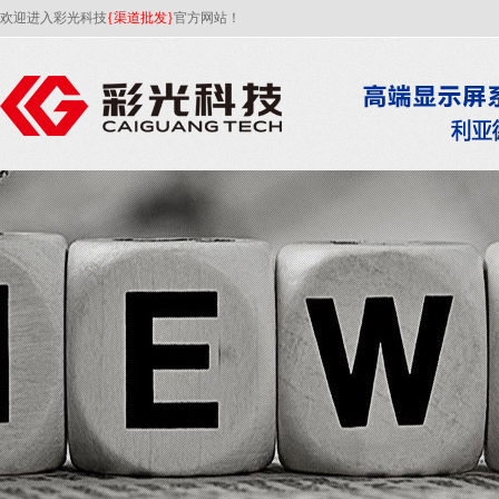
欢迎进入彩光科技
{渠道批发}
官方网站！