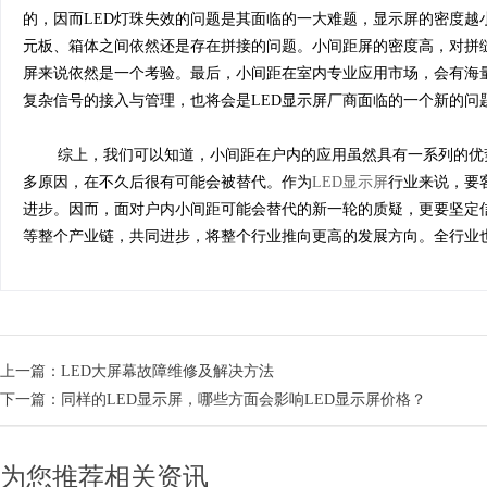
的，因而LED灯珠失效的问题是其面临的一大难题，显示屏的密度越
元板、箱体之间依然还是存在拼接的问题。小间距屏的密度高，对拼
屏来说依然是一个考验。最后，小间距在室内专业应用市场，会有海
复杂信号的接入与管理，也将会是LED显示屏厂商面临的一个新的问
综上，我们可以知道，小间距在户内的应用虽然具有一系列的优势
多原因，在不久后很有可能会被替代。作为
LED显示屏
行业来说，要
进步。因而，面对户内小间距可能会替代的新一轮的质疑，更要坚定信
等整个产业链，共同进步，将整个行业推向更高的发展方向。全行业
上一篇：
LED大屏幕故障维修及解决方法
下一篇：
同样的LED显示屏，哪些方面会影响LED显示屏价格？
为您推荐相关资讯