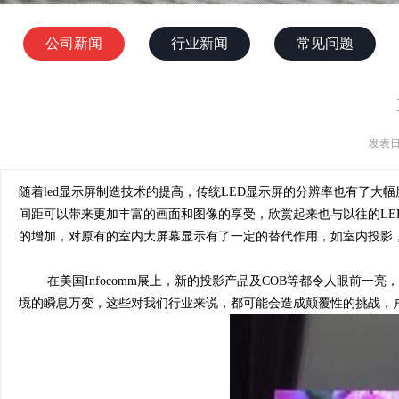
公司新闻
行业新闻
常见问题
发表日
随着led显示屏制造技术的提高，传统LED显示屏的分辨率也有了
间距可以带来更加丰富的画面和图像的享受，欣赏起来也与以往的L
的增加，对原有的室内大屏幕显示有了一定的替代作用，如室内投影
在美国Infocomm展上，新的投影产品及COB等都令人眼前一
境的瞬息万变，这些对我们行业来说，都可能会造成颠覆性的挑战，