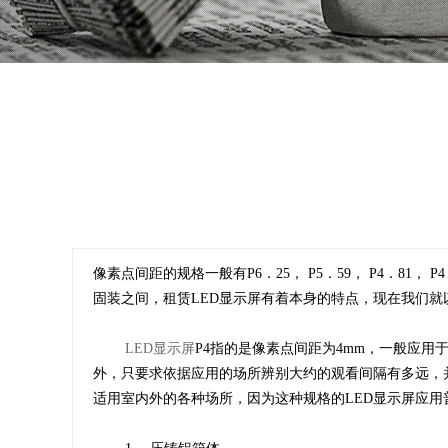
像素点间距的规格一般有P6．25， P5．59， P4．81，
固装之间，租赁LED显示屏有着本身的特点，现在我们就以
LED显示屏
P4指的是像素点间距为4mm，一般应用
外，只要求依据应用的场所辨别大约的观看间隔有多远，并
适用室内外的各种场所，因为这种规格的LED显示屏应用