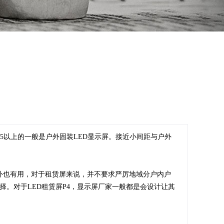
而P6．25以上的一般是户外固装LED显示屏。接近小间距与户外
室外也有用，对于租赁屏来说，并不要求严厉地域分户内户
择。对于LED租赁屏P4，显示屏厂家一般都是会设计让其