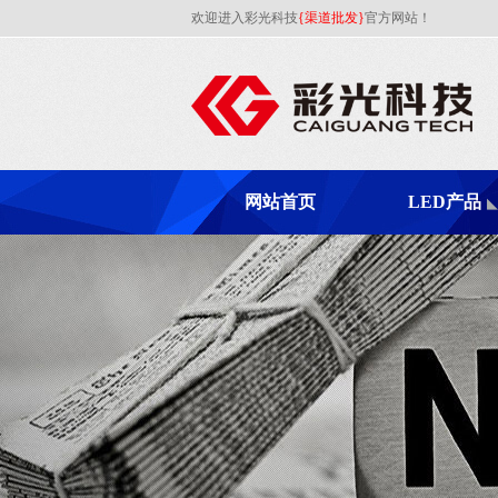
欢迎进入彩光科技
{渠道批发}
官方网站！
网站首页
LED产品