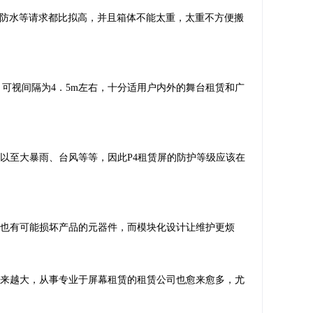
防水等请求都比拟高，并且箱体不能太重，太重不方便搬
， ＊可视间隔为4．5m左右，十分适用户内外的舞台租赁和广
以至大暴雨、台风等等，因此P4租赁屏的防护等级应该在
心也有可能损坏产品的元器件，而模块化设计让维护更烦
越来越大，从事专业于屏幕租赁的租赁公司也愈来愈多，尤