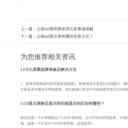
上一篇：
云南led透明屏使用注意事项讲解
下一篇：
云南led显示屏有哪些安装方式？
为您推荐相关资讯
LED大屏幕故障维修及解决方法
1、检查供电电源与信号线是否连接2、检查测试卡是否以识别接口，测
灯板是否与测试卡同电源地，或灯板接口有信号与地短路导致无法识别
LED显示屏静态显示和扫描显示的区别有哪些？
静态就是一个IC单独给这个LED灯珠供电，让LED完全的亮起来。 扫描
电，如果一个IC给4个LED灯珠供电，这就是4扫。