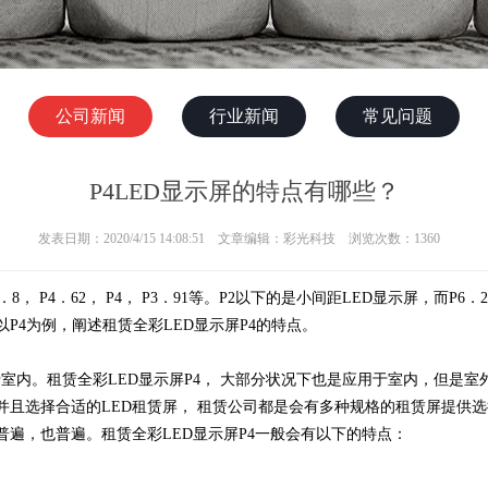
公司新闻
行业新闻
常见问题
P4LED显示屏的特点有哪些？
发表日期：2020/4/15 14:08:51 文章编辑：彩光科技 浏览次数：1360
 P4．8， P4．62， P4， P3．91等。P2以下的是小间距LED显示屏，
P4为例，阐述租赁全彩LED显示屏P4的特点。
于室内。租赁全彩LED显示屏P4， 大部分状况下也是应用于室内，但是
且选择合适的LED租赁屏， 租赁公司都是会有多种规格的租赁屏提供选
普遍，也普遍。租赁全彩LED显示屏P4一般会有以下的特点：