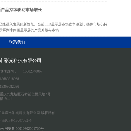
新产品持续驱动市场增长
业已经进入发展的新阶段。当前LED显示屏市场竞争激烈，整体市场仍持
示屏到小间距显示屏的产品升级与市场
联系我们
市彩光科技有限公司
电话咨询：
15002340067
18680818968
13368082636
重庆九龙坡区石桥铺仁悦天地2号
楼19—1
017 重庆市彩光科技有限公司 版权所有
渝ICP备13007582号
公网安备 50010702501765号