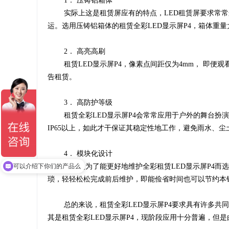
1． 压铸铝箱体
实际上这是租赁屏应有的特点，LED租赁屏要求常常
运。选用压铸铝箱体的租赁全彩LED显示屏P4，箱体重
2． 高亮高刷
租赁LED显示屏P4，像素点间距仅为4mm， 即便观看间
告租赁。
3． 高防护等级
租赁全彩LED显示屏P4会常常应用于户外的舞台扮演
IP65以上，如此才干保证其稳定性地工作，避免雨水、
4． 模块化设计
可以介绍下你们的产品么
这都是为了能更好地维护全彩租赁LED显示屏P4而选
琐，轻轻松松完成前后维护，即能俭省时间也可以节约本
总的来说，租赁全彩LED显示屏P4要求具有许多共同
其是租赁全彩LED显示屏P4，现阶段应用十分普遍，但是