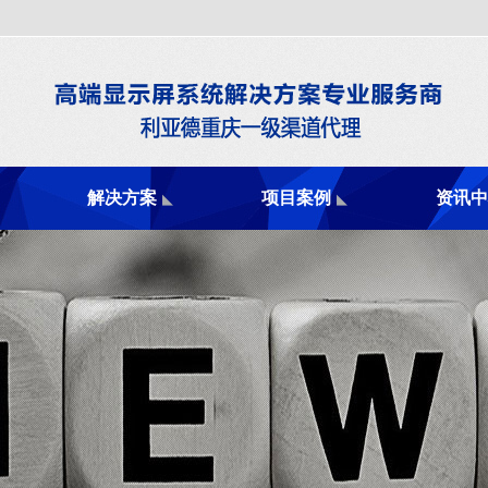
解决方案
项目案例
资讯中