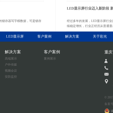
LED显示屏行业迈入新阶段 
的锁存器写字模数据，可是锁存
经过多年的发展，LED显示屏行
续稳定增长，行业正经历从普通显
LED显示屏
客户案例
解决方案
关于彩光
解决方案
客户案例
重庆
高端展示
案例展示
户外传媒
视频会议
安防监控
© 2
备案号:
渝