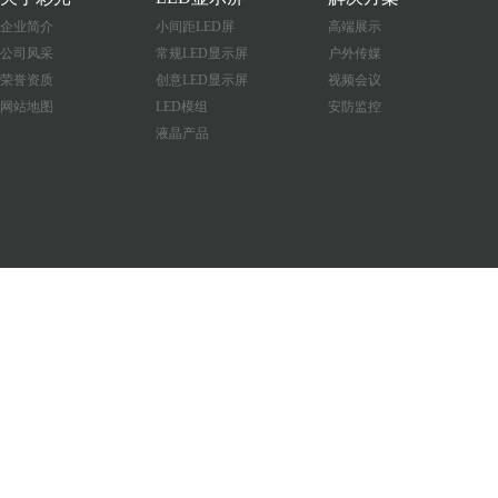
企业简介
小间距LED屏
高端展示
公司风采
常规LED显示屏
户外传媒
荣誉资质
创意LED显示屏
视频会议
网站地图
LED模组
安防监控
液晶产品