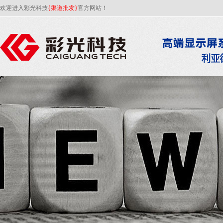
欢迎进入彩光科技
{渠道批发}
官方网站！