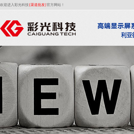
欢迎进入彩光科技
{渠道批发}
官方网站！