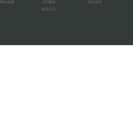
网站地图
LED模组
安防监控
液晶产品