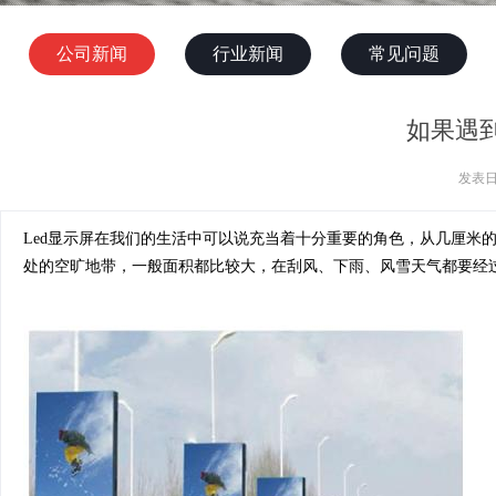
公司新闻
行业新闻
常见问题
如果遇到
发表日
Led显示屏在我们的生活中可以说充当着十分重要的角色，从几厘米的小
处的空旷地带，一般面积都比较大，在刮风、下雨、风雪天气都要经