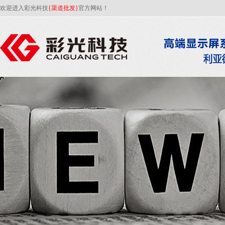
欢迎进入彩光科技
{渠道批发}
官方网站！