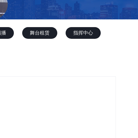
演播
舞台租赁
指挥中心