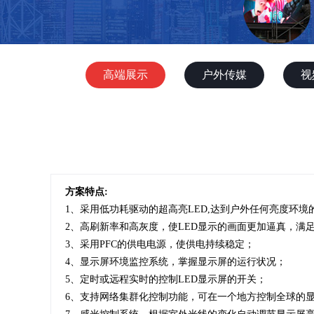
高端展示
户外传媒
视
方案特点:
1、采用低功耗驱动的超高亮LED,达到户外任何亮度环境
2、高刷新率和高灰度，使LED显示的画面更加逼真，满
3、采用PFC的供电电源，使供电持续稳定；
4、显示屏环境监控系统，掌握显示屏的运行状况；
5、定时或远程实时的控制LED显示屏的开关；
6、支持网络集群化控制功能，可在一个地方控制全球的