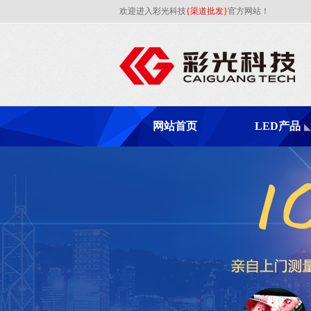
欢迎进入彩光科技
{渠道批发}
官方网站！
网站首页
LED产品