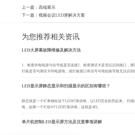
上一篇：
高端展示
下一篇：
视频会议LED屏解决方案
为您推荐相关资讯
LED大屏幕故障维修及解决方法
1、检查供电电源与信号线是否连接2、检查测试卡是否以识别接口，测
灯板是否与测试卡同电源地，或灯板接口有信号与地短路导致无法识别
LED显示屏静态显示和扫描显示的区别有哪些？
静态就是一个IC单独给这个LED灯珠供电，让LED完全的亮起来。 扫描
电，如果一个IC给4个LED灯珠供电，这就是4扫。
单片机控制LED显示屏方法及注意事项讲解