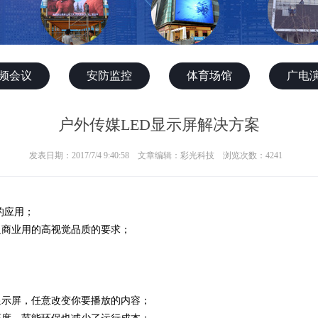
频会议
安防监控
体育场馆
广电
户外传媒LED显示屏解决方案
发表日期：2017/7/4 9:40:58 文章编辑：彩光科技 浏览次数：4241
的应用；
足商业用的高视觉品质的要求；
显示屏，任意改变你要播放的内容；