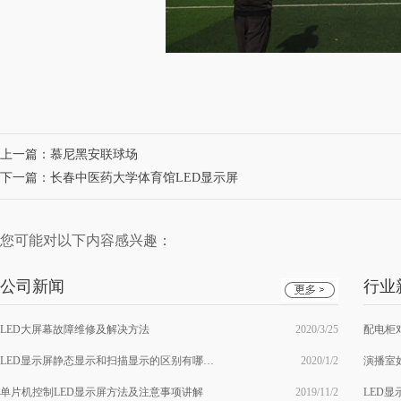
上一篇：
慕尼黑安联球场
下一篇：
长春中医药大学体育馆LED显示屏
您可能对以下内容感兴趣：
公司新闻
行业
LED大屏幕故障维修及解决方法
2020/3/25
配电柜
LED显示屏静态显示和扫描显示的区别有哪些？
2020/1/2
演播室
单片机控制LED显示屏方法及注意事项讲解
2019/11/2