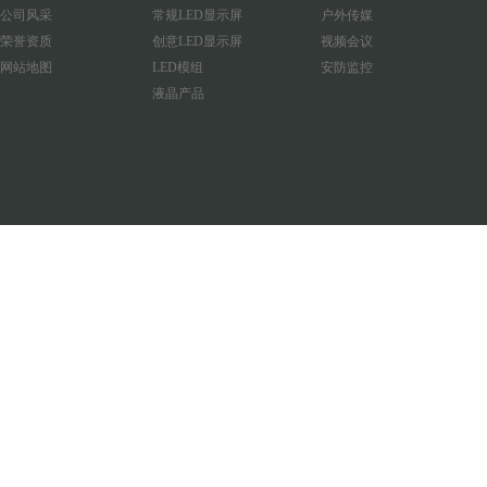
公司风采
常规LED显示屏
户外传媒
荣誉资质
创意LED显示屏
视频会议
网站地图
LED模组
安防监控
液晶产品