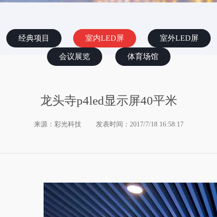
经典项目
室内LED屏
室外LED屏
会议展览
体育场馆
龙头寺p4led显示屏40平米
来源：彩光科技
发表时间：2017/7/18 16:58:17